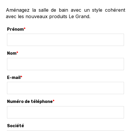
Aménagez la salle de bain avec un style cohérent
avec les nouveaux produits Le Grand.
Prénom
*
Nom
*
E-mail
*
Numéro de téléphone
*
Société